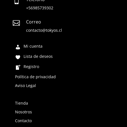

+56985739302
Correo

contacto@tokyos.cl
Mi cuenta
Lista de deseos
Registro
Política de privacidad
Aviso Legal
Tienda
Nosotros
Contacto