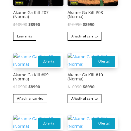
Akame Ga Kill #07
Akame Ga Kill #08
(Norma)
(Norma)
El
El
El
El
$
10990
$
8990
$
10990
$
8990
precio
precio
precio
precio
Leer más
Añadir al carrito
original
actual
original
actual
era:
es:
era:
es:
$10990.
$8990.
$10990.
$8990.
¡Oferta!
¡Oferta!
Akame Ga Kill #09
Akame Ga Kill #10
(Norma)
(Norma)
El
El
El
El
$
10990
$
8990
$
10990
$
8990
precio
precio
precio
precio
Añadir al carrito
Añadir al carrito
original
actual
original
actual
era:
es:
era:
es:
$10990.
$8990.
$10990.
$8990.
¡Oferta!
¡Oferta!