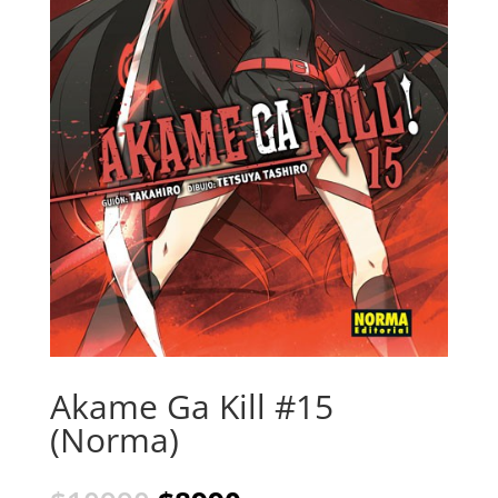
Akame Ga Kill #15
(Norma)