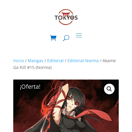
Inicio
/
Mangas
/
Editorial
/
Editorial Norma
/ Akame
Ga Kill #15 (Norma)
¡Oferta!