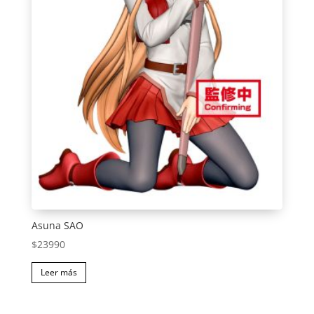
Asuna SAO
$
23990
Leer más