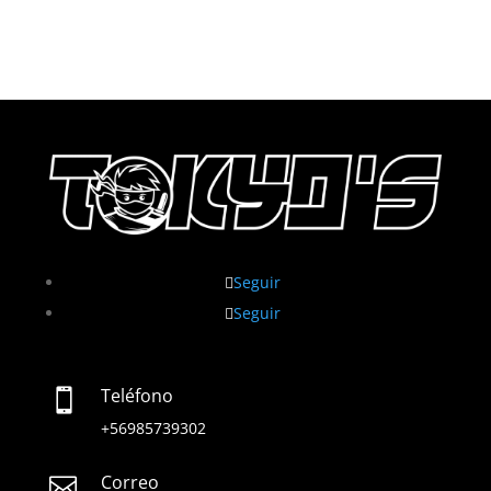
Seguir
Seguir
Teléfono

+56985739302
Correo
