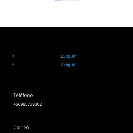
Seguir
Seguir
Teléfono
+56985739302
Correo