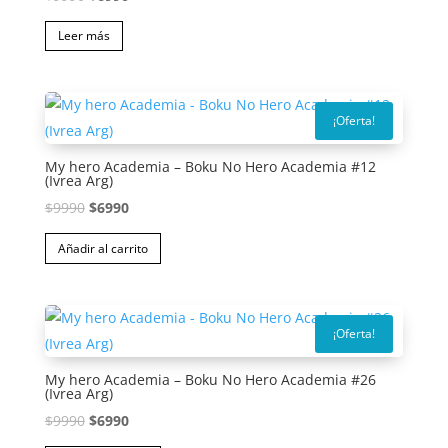
precio
precio
Leer más
original
actual
era:
es:
$9990.
$6990.
¡Oferta!
My hero Academia – Boku No Hero Academia #12
(Ivrea Arg)
El
El
$
9990
$
6990
precio
precio
Añadir al carrito
original
actual
era:
es:
$9990.
$6990.
¡Oferta!
My hero Academia – Boku No Hero Academia #26
(Ivrea Arg)
El
El
$
9990
$
6990
precio
precio