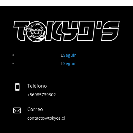
Seguir
Seguir
Teléfono

+56985739302
Correo

contacto@tokyos.cl