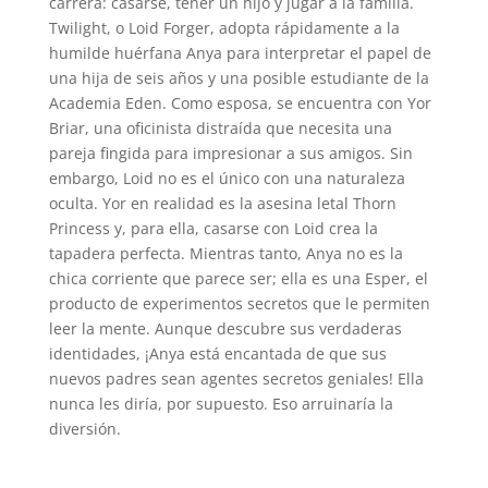
carrera: casarse, tener un hijo y jugar a la familia.
Twilight, o Loid Forger, adopta rápidamente a la
humilde huérfana Anya para interpretar el papel de
una hija de seis años y una posible estudiante de la
Academia Eden. Como esposa, se encuentra con Yor
Briar, una oficinista distraída que necesita una
pareja fingida para impresionar a sus amigos. Sin
embargo, Loid no es el único con una naturaleza
oculta. Yor en realidad es la asesina letal Thorn
Princess y, para ella, casarse con Loid crea la
tapadera perfecta. Mientras tanto, Anya no es la
chica corriente que parece ser; ella es una Esper, el
producto de experimentos secretos que le permiten
leer la mente. Aunque descubre sus verdaderas
identidades, ¡Anya está encantada de que sus
nuevos padres sean agentes secretos geniales! Ella
nunca les diría, por supuesto. Eso arruinaría la
diversión.