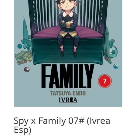
Spy x Family 07# (Ivrea
Esp)