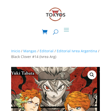
Inicio
/
Mangas
/
Editorial
/
Editorial Ivrea Argentina
/
Black Clover #14 (Ivrea Arg)