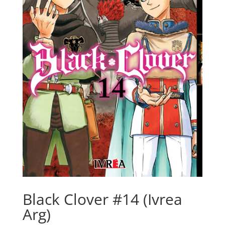
Black Clover #14 (Ivrea
Arg)