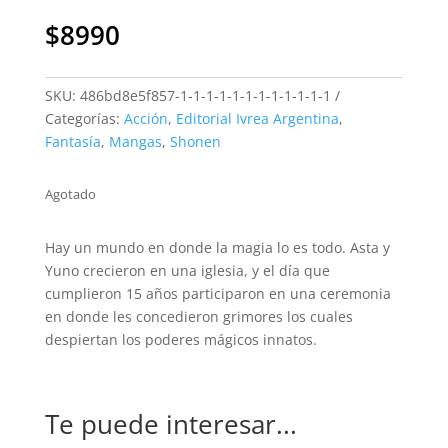
$
8990
SKU:
486bd8e5f857-1-1-1-1-1-1-1-1-1-1-1-1
Categorías:
Acción
,
Editorial Ivrea Argentina
,
Fantasía
,
Mangas
,
Shonen
Agotado
Hay un mundo en donde la magia lo es todo. Asta y
Yuno crecieron en una iglesia, y el día que
cumplieron 15 años participaron en una ceremonia
en donde les concedieron grimores los cuales
despiertan los poderes mágicos innatos.
Te puede interesar...