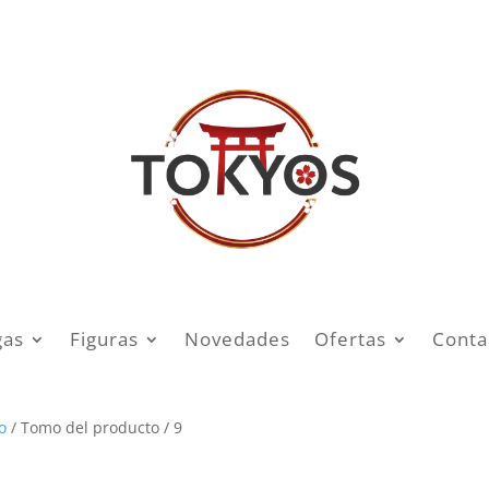
as
Figuras
Novedades
Ofertas
Conta
o
/ Tomo del producto / 9