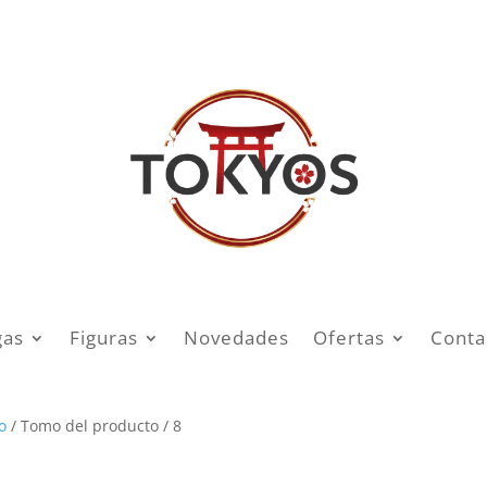
as
Figuras
Novedades
Ofertas
Conta
o
/ Tomo del producto / 8