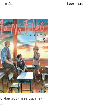
eer más
Leer más
o Flag #05 (Ivrea España)
990