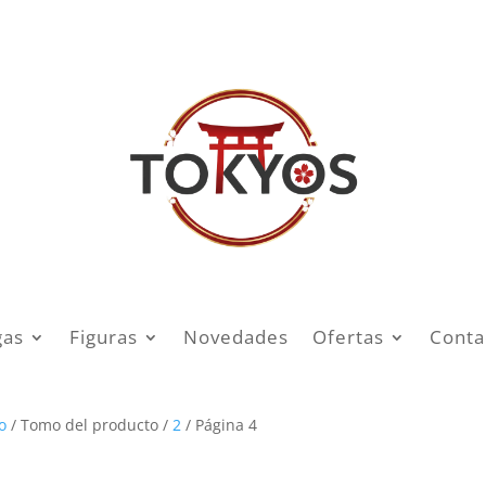
as
Figuras
Novedades
Ofertas
Conta
o
/ Tomo del producto /
2
/ Página 4