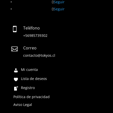
Seguir
Seguir
Teléfono

+56985739302
Correo

contacto@tokyos.cl
Mi cuenta
Lista de deseos
Registro
Política de privacidad
Aviso Legal