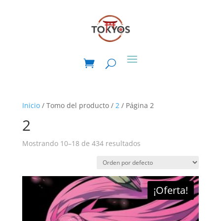
Inicio
/ Tomo del producto /
2
/ Página 2
2
Mostrando 10–18 de 434 resultados
¡Oferta!