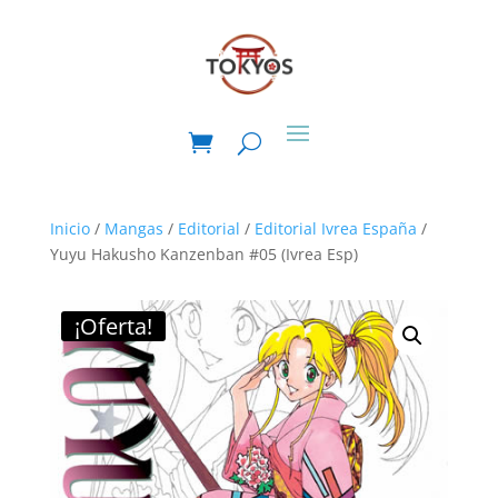
Inicio
/
Mangas
/
Editorial
/
Editorial Ivrea España
/
Yuyu Hakusho Kanzenban #05 (Ivrea Esp)
¡Oferta!