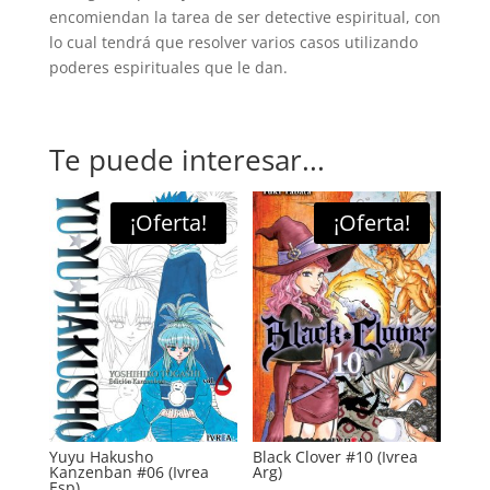
encomiendan la tarea de ser detective espiritual, con
lo cual tendrá que resolver varios casos utilizando
poderes espirituales que le dan.
Te puede interesar...
¡Oferta!
¡Oferta!
Yuyu Hakusho
Black Clover #10 (Ivrea
Kanzenban #06 (Ivrea
Arg)
Esp)