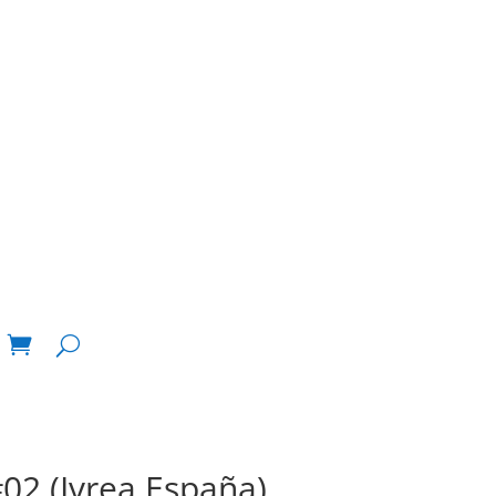
02 (Ivrea España)