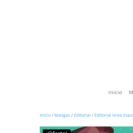
Inicio
M
Inicio
/
Mangas
/
Editorial
/
Editorial Ivrea Esp