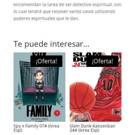
encomiendan la tarea de ser detective espiritual, con
lo cual tendrá que resolver varios casos utilizando
poderes espirituales que le dan.
Te puede interesar...
¡Oferta!
¡Oferta!
Spy x Family 07# (Ivrea
Slam Dunk Kanzenban
Esp)
24# (Ivrea Esp)