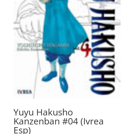
Yuyu Hakusho
Kanzenban #04 (Ivrea
Esp)