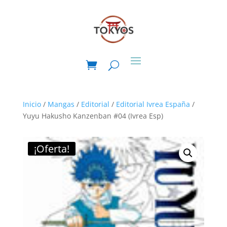
Inicio
/
Mangas
/
Editorial
/
Editorial Ivrea España
/
Yuyu Hakusho Kanzenban #04 (Ivrea Esp)
¡Oferta!