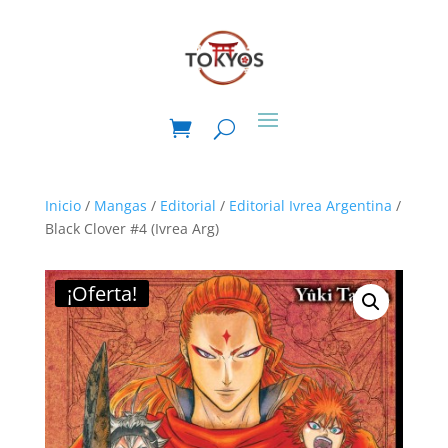
Inicio
/
Mangas
/
Editorial
/
Editorial Ivrea Argentina
/
Black Clover #4 (Ivrea Arg)
¡Oferta!