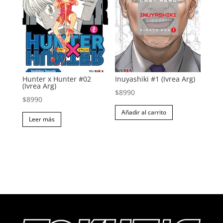
Hunter x Hunter #02
Inuyashiki #1 (Ivrea Arg)
(Ivrea Arg)
$
8990
$
8990
Añadir al carrito
Leer más