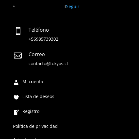
Seguir
Teléfono

+56985739302
Correo

contacto@tokyos.cl
Mi cuenta
Lista de deseos
Registro
Política de privacidad