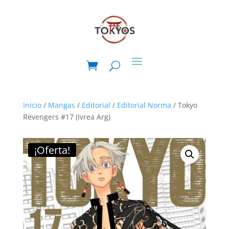
Inicio
/
Mangas
/
Editorial
/
Editorial Norma
/ Tokyo
Revengers #17 (Ivrea Arg)
¡Oferta!