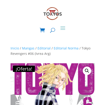
Inicio
/
Mangas
/
Editorial
/
Editorial Norma
/ Tokyo
Revengers #06 (Ivrea Arg)
¡Oferta!