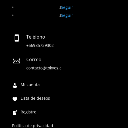
Seguir
Seguir
Teléfono

+56985739302
Correo

contacto@tokyos.cl
Mi cuenta
Lista de deseos
Registro
Política de privacidad