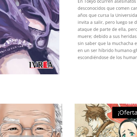
En Tokyo ocurren asesinatos
desconocidos que comen car
años que cursa la Universida
invita a salir, pero luego se
ataque de parte de ella, pe
muere; debido a sus heridas
sin saber que la muchacha e
en un ser híbrido humano-gh
escondiéndose de los human
¡Oferta