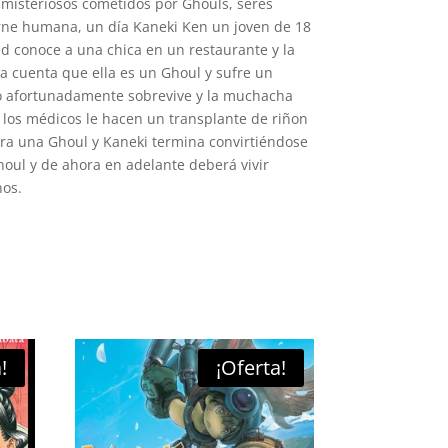
 misteriosos cometidos por Ghouls, seres
ne humana, un día Kaneki Ken un joven de 18
d conoce a una chica en un restaurante y la
 da cuenta que ella es un Ghoul y sufre un
ro afortunadamente sobrevive y la muchacha
 los médicos le hacen un transplante de riñon
ra una Ghoul y Kaneki termina convirtiéndose
oul y de ahora en adelante deberá vivir
os.
!
¡Oferta!