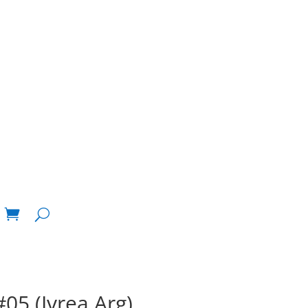
05 (Ivrea Arg)