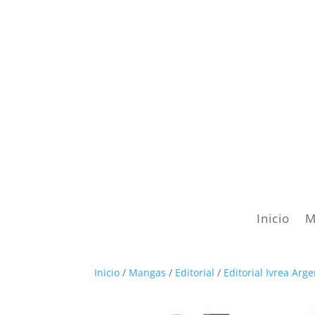
Inicio
M
Inicio
/
Mangas
/
Editorial
/
Editorial Ivrea Arg