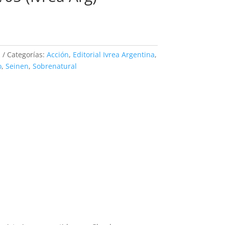
1
Categorías:
Acción
,
Editorial Ivrea Argentina
,
o
,
Seinen
,
Sobrenatural