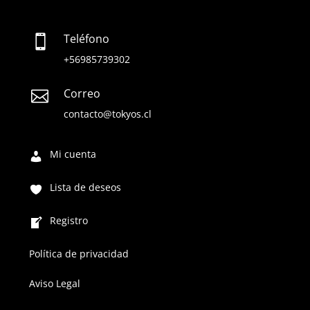
Teléfono

+56985739302
Correo

contacto@tokyos.cl
Mi cuenta
Lista de deseos
Registro
Política de privacidad
Aviso Legal