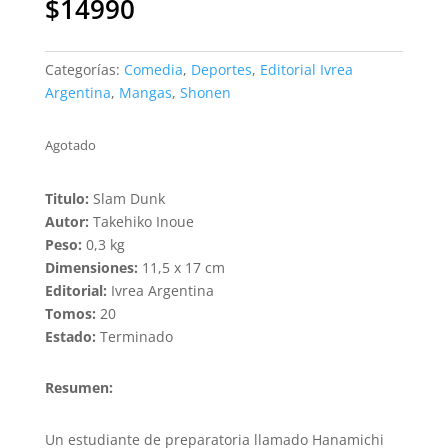
$
14990
Categorías:
Comedia
,
Deportes
,
Editorial Ivrea
Argentina
,
Mangas
,
Shonen
Agotado
Titulo:
Slam Dunk
Autor:
Takehiko Inoue
Peso:
0,3 kg
Dimensiones:
11,5 x 17 cm
Editorial:
Ivrea Argentina
Tomos:
20
Estado:
Terminado
Resumen:
Un estudiante de preparatoria llamado Hanamichi