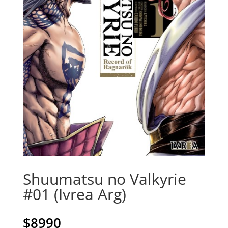
Shuumatsu no Valkyrie
#01 (Ivrea Arg)
$
8990