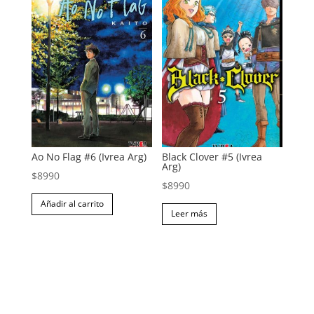
Ao No Flag #6 (Ivrea Arg)
Black Clover #5 (Ivrea
Arg)
$
8990
$
8990
Añadir al carrito
Leer más