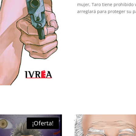
mujer, Taro tiene prohibido 
arreglará para proteger su pa
¡Oferta!