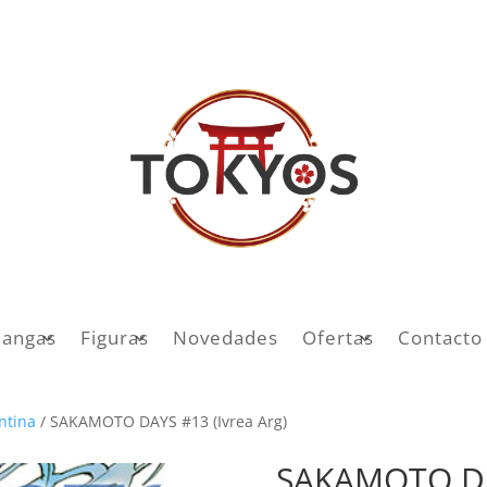
angas
Figuras
Novedades
Ofertas
Contacto
entina
/ SAKAMOTO DAYS #13 (Ivrea Arg)
SAKAMOTO DAY