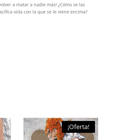
volver a matar a nadie más! ¿Cómo se las
cífica vida con la que se le viene encima?
¡Oferta!