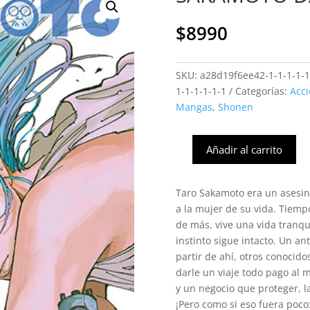
$
8990
SKU:
a28d19f6ee42-1-1-1-1-1-
1-1-1-1-1-1
Categorías:
Acci
Mangas
,
Shonen
Añadir al carrito
SAKAMOTO
DAYS
#13
Taro Sakamoto era un asesin
(Ivrea
a la mujer de su vida. Tiemp
Arg)
de más, vive una vida tranq
cantidad
instinto sigue intacto. Un a
partir de ahí, otros conocid
darle un viaje todo pago al 
y un negocio que proteger, l
¡Pero como si eso fuera poco