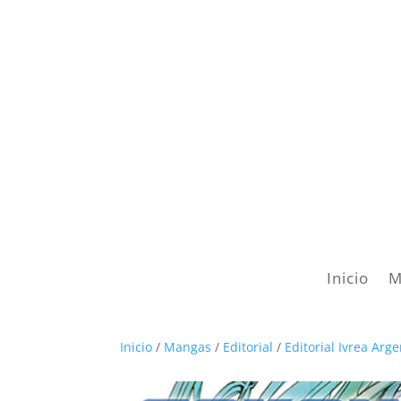
Inicio
M
Inicio
/
Mangas
/
Editorial
/
Editorial Ivrea Arg