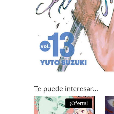
Te puede interesar...
¡Oferta!