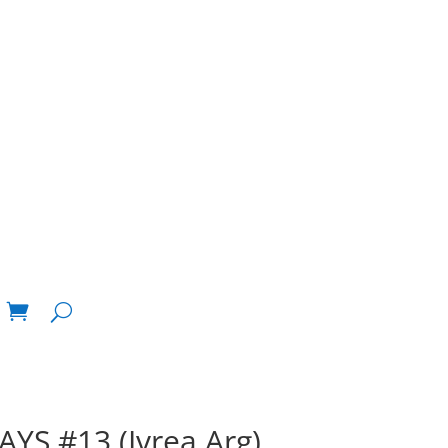
S #13 (Ivrea Arg)