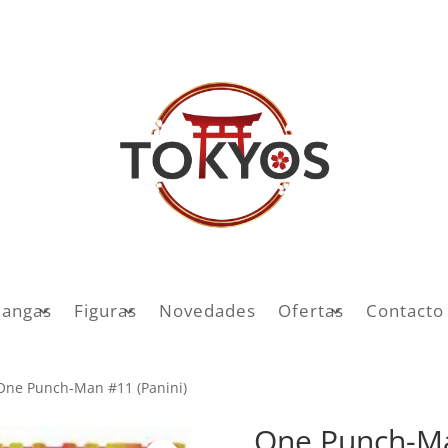
angas
Figuras
Novedades
Ofertas
Contacto
One Punch-Man #11 (Panini)
One Punch-Ma