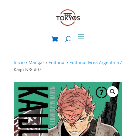
Inicio
/
Mangas
/
Editorial
/
Editorial Ivrea Argentina
/
Kaiju Nº8 #07