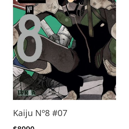
Kaiju Nº8 #07