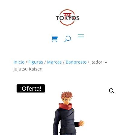
Inicio
/
Figuras
/
Marcas
/
Banpresto
/ Itadori –
Jujutsu Kaisen
¡Oferta!