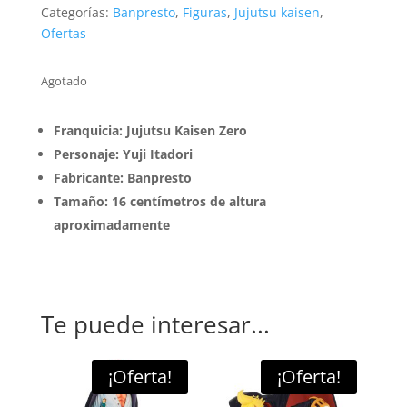
era:
es:
Categorías:
Banpresto
,
Figuras
,
Jujutsu kaisen
,
$24990.
$16990.
Ofertas
Agotado
Franquicia: Jujutsu Kaisen Zero
Personaje: Yuji Itadori
Fabricante: Banpresto
Tamaño: 16 centímetros de altura
aproximadamente
Te puede interesar...
¡Oferta!
¡Oferta!