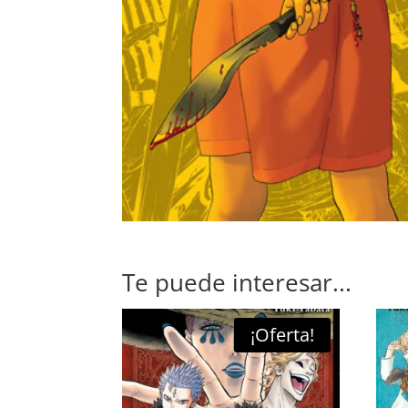
Te puede interesar...
¡Oferta!