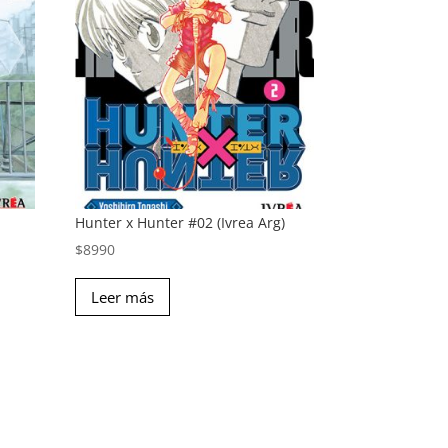
Hunter x Hunter #02 (Ivrea Arg)
$
8990
Leer más