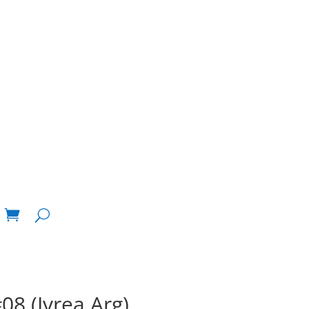
8 (Ivrea Arg)