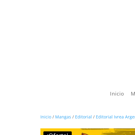
Inicio
M
Inicio
/
Mangas
/
Editorial
/
Editorial Ivrea Arg