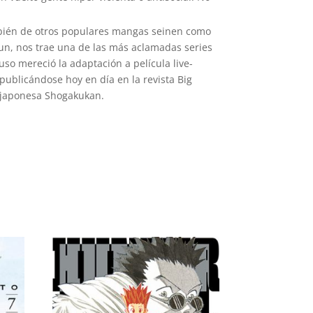
ién de otros populares mangas seinen como
un, nos trae una de las más aclamadas series
uso mereció la adaptación a película live-
publicándose hoy en día en la revista Big
al japonesa Shogakukan.