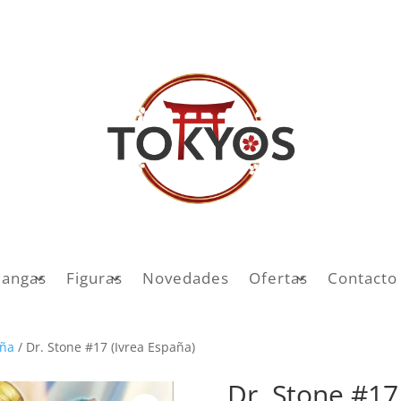
angas
Figuras
Novedades
Ofertas
Contacto
aña
/ Dr. Stone #17 (Ivrea España)
Dr. Stone #17