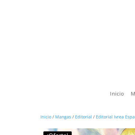
Inicio
M
Inicio
/
Mangas
/
Editorial
/
Editorial Ivrea Esp