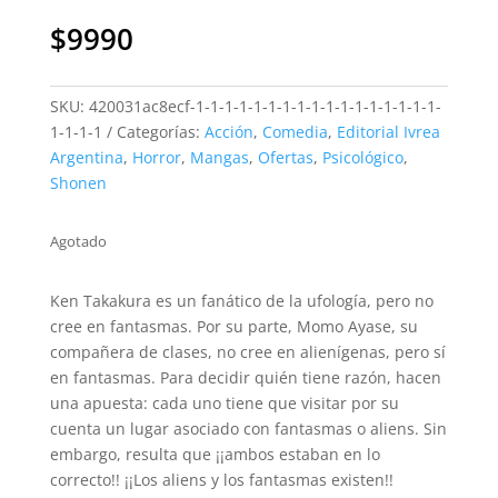
$
9990
SKU:
420031ac8ecf-1-1-1-1-1-1-1-1-1-1-1-1-1-1-1-1-1-
1-1-1-1
Categorías:
Acción
,
Comedia
,
Editorial Ivrea
Argentina
,
Horror
,
Mangas
,
Ofertas
,
Psicológico
,
Shonen
Agotado
Ken Takakura es un fanático de la ufología, pero no
cree en fantasmas. Por su parte, Momo Ayase, su
compañera de clases, no cree en alienígenas, pero sí
en fantasmas. Para decidir quién tiene razón, hacen
una apuesta: cada uno tiene que visitar por su
cuenta un lugar asociado con fantasmas o aliens. Sin
embargo, resulta que ¡¡ambos estaban en lo
correcto!! ¡¡Los aliens y los fantasmas existen!!