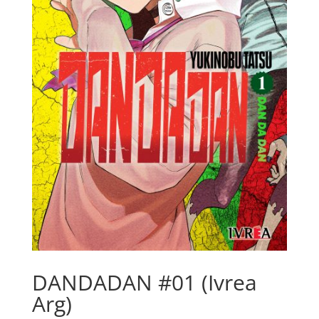
DANDADAN #01 (Ivrea
Arg)