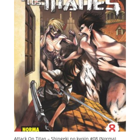
Attack On Titan – Shingeki no kyojin #08 (Norma)