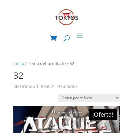
Inicio
/ Tomo del producto / 32
32
Mostrando 1–9 de 31 resultados
¡Oferta!