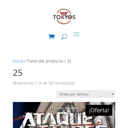
Inicio
/ Tomo del producto / 25
25
Mostrando 1–9 de 58 resultados
¡Oferta!