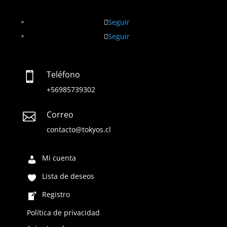
Seguir
Seguir
Teléfono

+56985739302
Correo

contacto@tokyos.cl
Mi cuenta
Lista de deseos
Registro
Política de privacidad