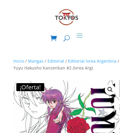
Inicio
/
Mangas
/
Editorial
/
Editorial Ivrea Argentina
/
Yuyu Hakusho Kanzenban #2 (Ivrea Arg)
¡Oferta!