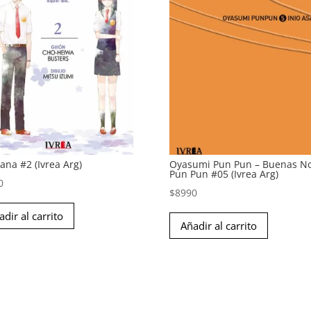
ana #2 (Ivrea Arg)
Oyasumi Pun Pun – Buenas N
Pun Pun #05 (Ivrea Arg)
0
$
8990
adir al carrito
Añadir al carrito