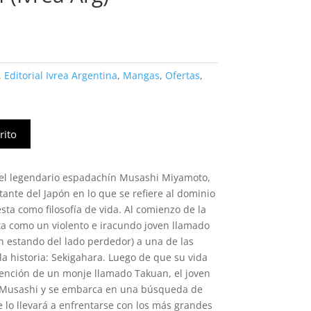
,
Editorial Ivrea Argentina
,
Mangas
,
Ofertas
,
rito
del legendario espadachín Musashi Miyamoto,
tante del Japón en lo que se refiere al dominio
sta como filosofía de vida. Al comienzo de la
ta como un violento e iracundo joven llamado
un estando del lado perdedor) a una de las
la historia: Sekigahara. Luego de que su vida
rvención de un monje llamado Takuan, el joven
Musashi y se embarca en una búsqueda de
lo llevará a enfrentarse con los más grandes