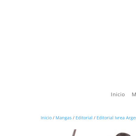
Inicio
M
Inicio
/
Mangas
/
Editorial
/
Editorial Ivrea Arg