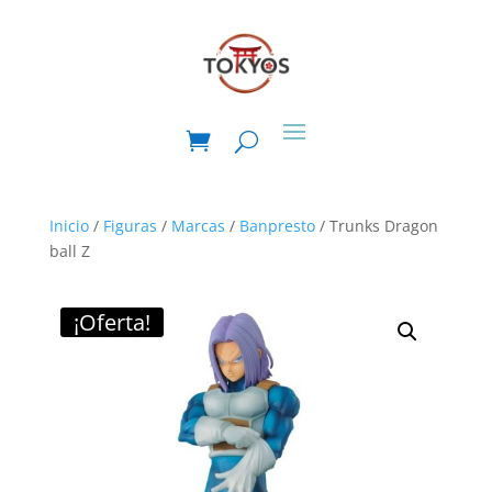
Inicio
/
Figuras
/
Marcas
/
Banpresto
/ Trunks Dragon
ball Z
¡Oferta!