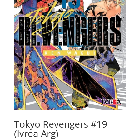
Tokyo Revengers #19
(Ivrea Arg)