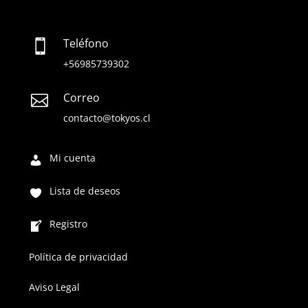
Teléfono

+56985739302
Correo

contacto@tokyos.cl
Mi cuenta
Lista de deseos
Registro
Política de privacidad
Aviso Legal