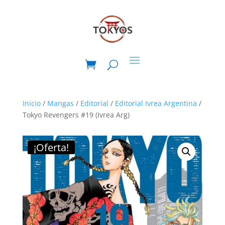
Inicio
/
Mangas
/
Editorial
/
Editorial Ivrea Argentina
/
Tokyo Revengers #19 (Ivrea Arg)
¡Oferta!