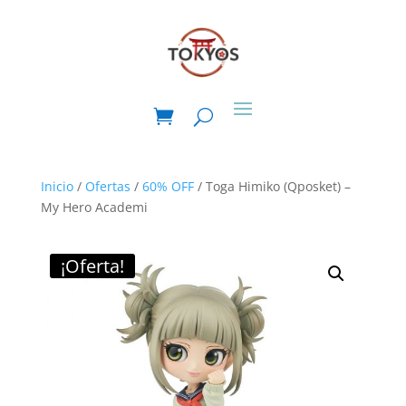
Inicio
/
Ofertas
/
60% OFF
/ Toga Himiko (Qposket) –
My Hero Academi
¡Oferta!