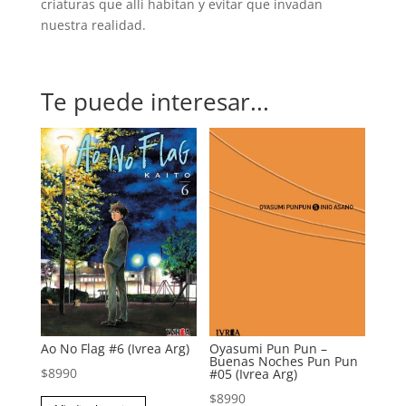
criaturas que allí habitan y evitar que invadan
nuestra realidad.
Te puede interesar...
Ao No Flag #6 (Ivrea Arg)
Oyasumi Pun Pun –
Buenas Noches Pun Pun
$
8990
#05 (Ivrea Arg)
$
8990