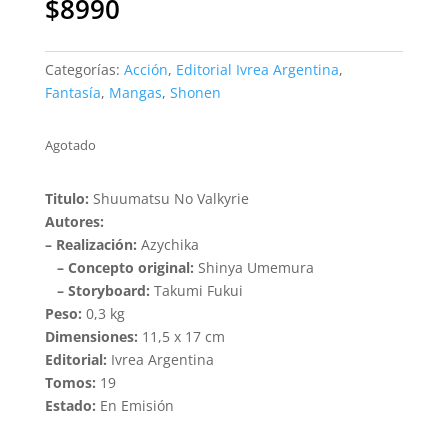
$
8990
Categorías:
Acción
,
Editorial Ivrea Argentina
,
Fantasía
,
Mangas
,
Shonen
Agotado
Titulo:
Shuumatsu No Valkyrie
Autores:
– Realización:
Azychika
– Concepto original:
Shinya Umemura
– Storyboard:
Takumi Fukui
Peso:
0,3 kg
Dimensiones:
11,5 x 17 cm
Editorial:
Ivrea Argentina
Tomos:
19
Estado:
En Emisión