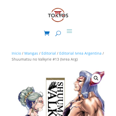
Inicio
/
Mangas
/
Editorial
/
Editorial Ivrea Argentina
/
Shuumatsu no Valkyrie #13 (Ivrea Arg)