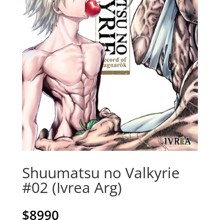
Shuumatsu no Valkyrie
#02 (Ivrea Arg)
$
8990