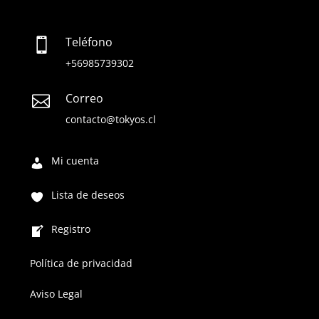
Teléfono

+56985739302
Correo

contacto@tokyos.cl
Mi cuenta
Lista de deseos
Registro
Política de privacidad
Aviso Legal