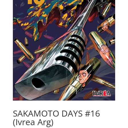
SAKAMOTO DAYS #16
(Ivrea Arg)