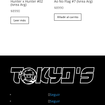
Hunter x Hunter #02
Ao No Flag #7 (Ivrea Arg)
(Ivrea Arg)
$
8990
$
8990
Añadir al carrito
Leer más
Seguir
Seguir