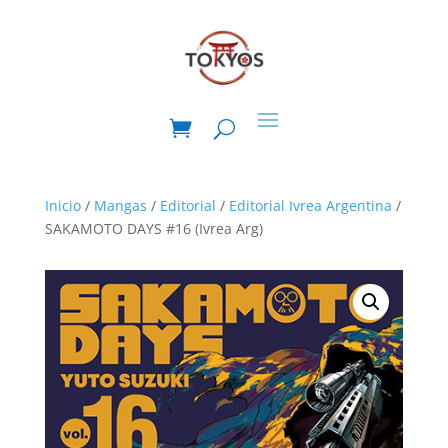
Inicio
/
Mangas
/
Editorial
/
Editorial Ivrea Argentina
/
SAKAMOTO DAYS #16 (Ivrea Arg)