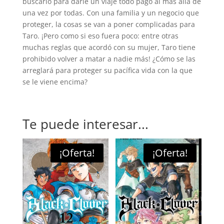
buscarlo para darle un viaje todo pago al más allá de
una vez por todas. Con una familia y un negocio que
proteger, la cosas se van a poner complicadas para
Taro. ¡Pero como si eso fuera poco: entre otras
muchas reglas que acordó con su mujer, Taro tiene
prohibido volver a matar a nadie más! ¿Cómo se las
arreglará para proteger su pacífica vida con la que
se le viene encima?
Te puede interesar...
¡Oferta!
¡Oferta!