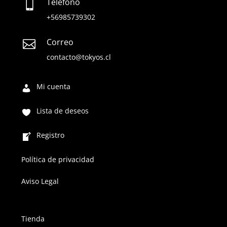
Teléfono

+56985739302
Correo

contacto@tokyos.cl
Mi cuenta
Lista de deseos
Registro
Política de privacidad
Aviso Legal
Tienda