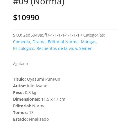
#09 (Norma)
$
10990
SKU:
2ed6949a5ff7-1-1-1-1-1-1-1-1
Categorías:
Comedia
,
Drama
,
Editorial Norma
,
Mangas
,
Psicológico
,
Recuentos de la vida
,
Seinen
Agotado
Titulo:
Oyasumi PunPun
Autor:
Inio Asano
Peso:
0,3 kg
Dimensiones:
11,5 x 17 cm
Editorial:
Norma
Tomos:
13
Estado:
Finalizado