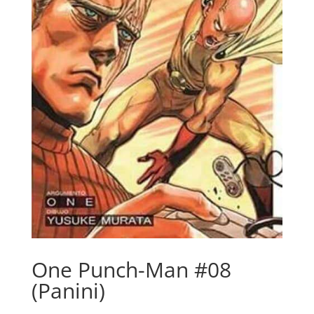
One Punch-Man #08
(Panini)