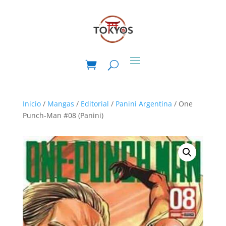
Inicio
/
Mangas
/
Editorial
/
Panini Argentina
/ One
Punch-Man #08 (Panini)