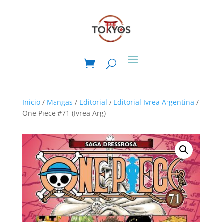
Inicio
/
Mangas
/
Editorial
/
Editorial Ivrea Argentina
/
One Piece #71 (Ivrea Arg)