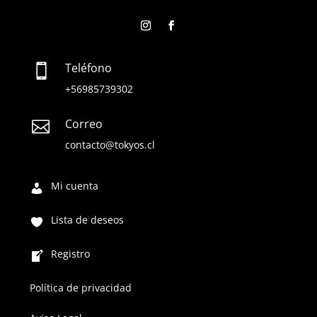
Teléfono

+56985739302
Correo

contacto@tokyos.cl
Mi cuenta
Lista de deseos
Registro
Política de privacidad