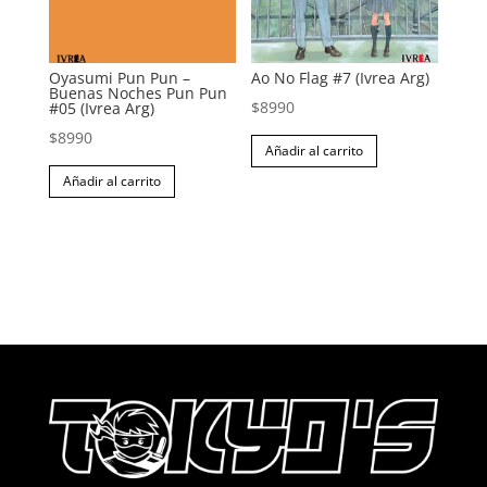
Oyasumi Pun Pun –
Ao No Flag #7 (Ivrea Arg)
Buenas Noches Pun Pun
$
8990
#05 (Ivrea Arg)
$
8990
Añadir al carrito
Añadir al carrito