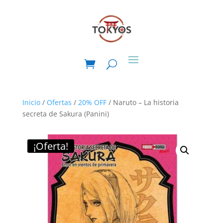
Inicio
/
Ofertas
/
20% OFF
/ Naruto – La historia
secreta de Sakura (Panini)
¡Oferta!