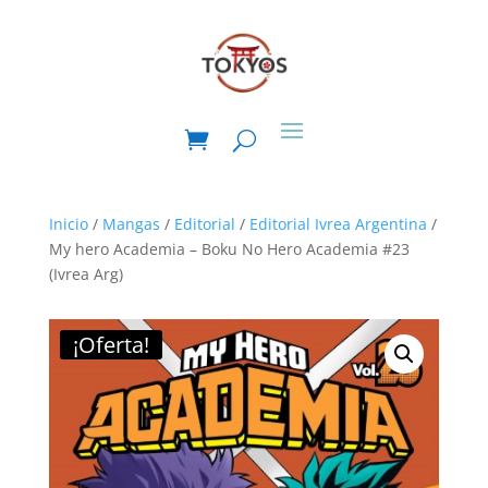
Inicio
/
Mangas
/
Editorial
/
Editorial Ivrea Argentina
/
My hero Academia – Boku No Hero Academia #23
(Ivrea Arg)
¡Oferta!