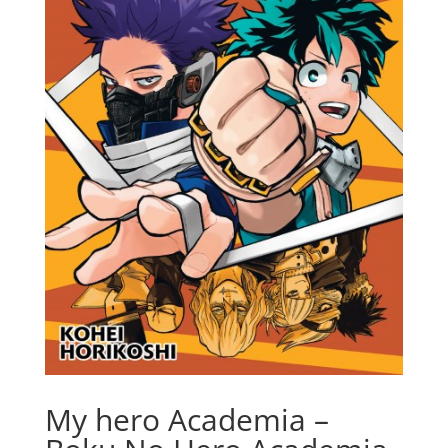
My hero Academia –