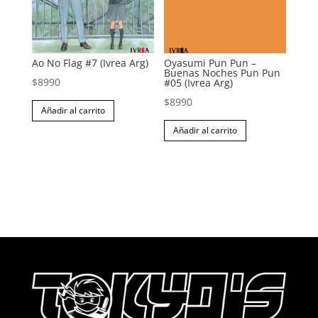
Ao No Flag #7 (Ivrea Arg)
Oyasumi Pun Pun –
Buenas Noches Pun Pun
$
8990
#05 (Ivrea Arg)
$
8990
Añadir al carrito
Añadir al carrito