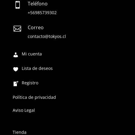
Teléfono

+56985739302
Correo

contacto@tokyos.cl
Mi cuenta
Lista de deseos
Registro
Política de privacidad
Aviso Legal
Tienda