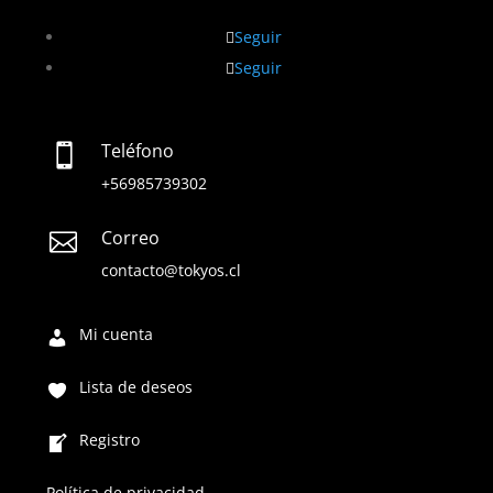
Seguir
Seguir
Teléfono

+56985739302
Correo

contacto@tokyos.cl
Mi cuenta
Lista de deseos
Registro
Política de privacidad