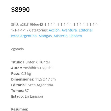
$
8990
SKU:
a28d19f6ee42-1-1-1-1-1-1-1-1-1-1-1-1-1-1-1-1-1-
1-1-1-1-1
Categorías:
Acción
,
Aventura
,
Editorial
Ivrea Argentina
,
Mangas
,
Misterio
,
Shonen
Agotado
Titulo:
Hunter X Hunter
Autor:
Yoshihiro Togashi
Peso:
0,3 kg
Dimensiones:
11,5 x 17 cm
Editorial:
Ivrea Argentina
Tomos:
37
Estado:
En Emisión
Resumen: