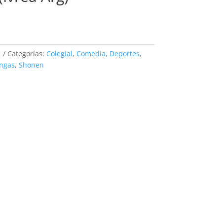
1
Categorías:
Colegial
,
Comedia
,
Deportes
,
ngas
,
Shonen