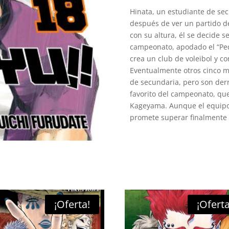
Hinata, un estudiante de sec
después de ver un partido d
con su altura, él se decide s
campeonato, apodado el “Peq
crea un club de voleibol y c
Eventualmente otros cinco m
de secundaria, pero son der
favorito del campeonato, que
Kageyama. Aunque el equipo 
promete superar finalmente 
¡Oferta!
¡Oferta