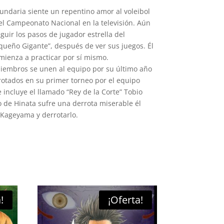
undaria siente un repentino amor al voleibol
el Campeonato Nacional en la televisión. Aún
eguir los pasos de jugador estrella del
ueño Gigante”, después de ver sus juegos. Él
omienza a practicar por sí mismo.
iembros se unen al equipo por su último año
rotados en su primer torneo por el equipo
 incluye el llamado “Rey de la Corte” Tobio
de Hinata sufre una derrota miserable él
Kageyama y derrotarlo.
!
¡Oferta!