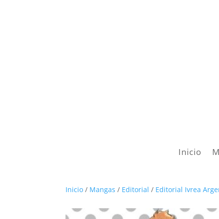
Inicio
M
Inicio
/
Mangas
/
Editorial
/
Editorial Ivrea Arg