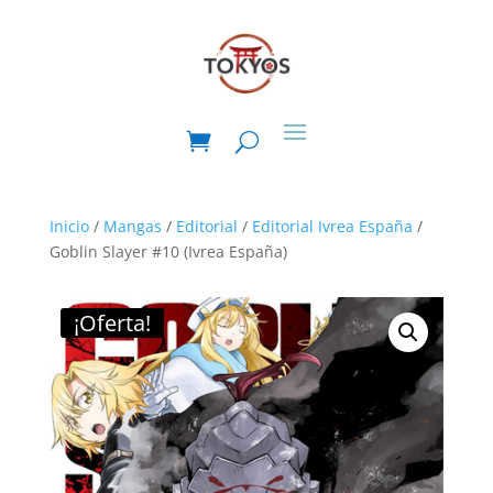
Inicio
/
Mangas
/
Editorial
/
Editorial Ivrea España
/
Goblin Slayer #10 (Ivrea España)
¡Oferta!