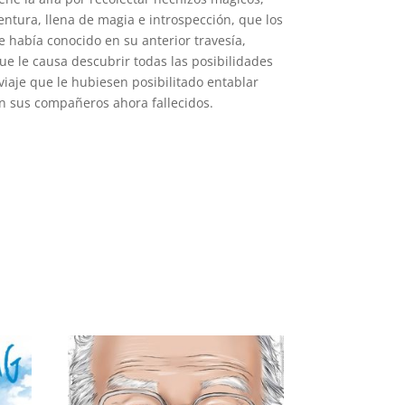
ura, llena de magia e introspección, que los
ue había conocido en su anterior travesía,
ue le causa descubrir todas las posibilidades
iaje que le hubiesen posibilitado entablar
n sus compañeros ahora fallecidos.