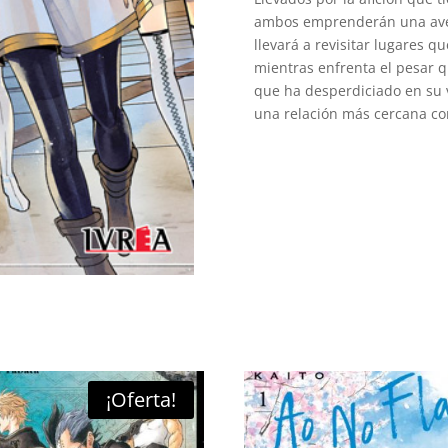
ambos emprenderán una avent
llevará a revisitar lugares q
mientras enfrenta el pesar q
que ha desperdiciado en su v
una relación más cercana co
¡Oferta!