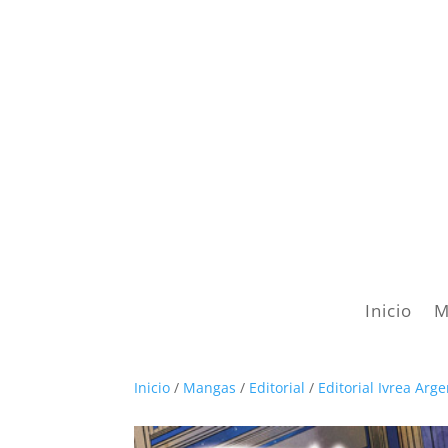
Inicio
M
Inicio
/
Mangas
/
Editorial
/
Editorial Ivrea Arg