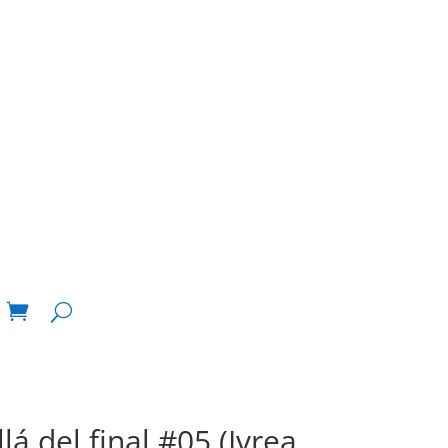
lá del final #05 (Ivrea