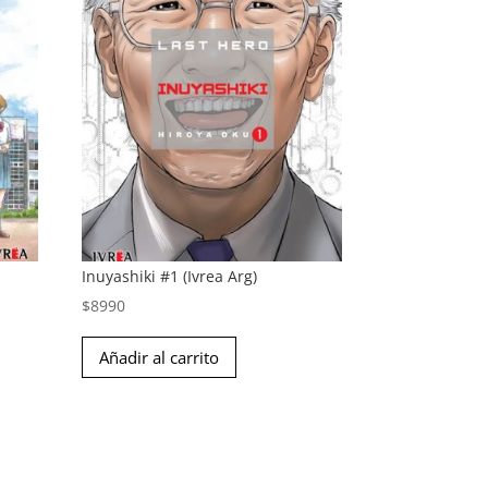
Inuyashiki #1 (Ivrea Arg)
$
8990
Añadir al carrito