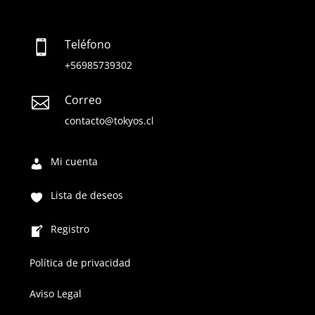
Teléfono

+56985739302
Correo

contacto@tokyos.cl
Mi cuenta
Lista de deseos
Registro
Política de privacidad
Aviso Legal